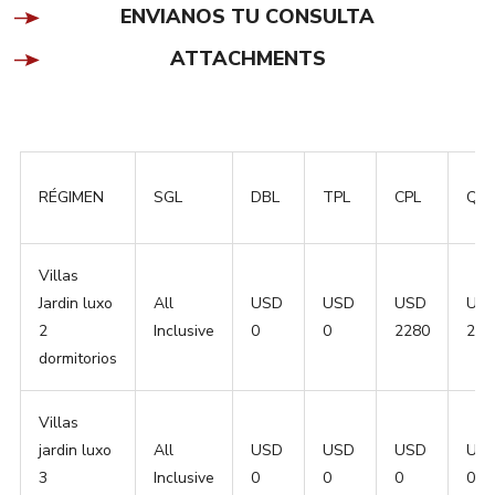
ENVIANOS TU CONSULTA
ATTACHMENTS
RÉGIMEN
SGL
DBL
TPL
CPL
QPL
Villas
Jardin luxo
All
USD
USD
USD
US
2
Inclusive
0
0
2280
228
dormitorios
Villas
jardin luxo
All
USD
USD
USD
US
3
Inclusive
0
0
0
0