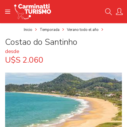
Inicio
Temporada
Verano todo el año
Costao do Santinho
desde
U$S 2.060