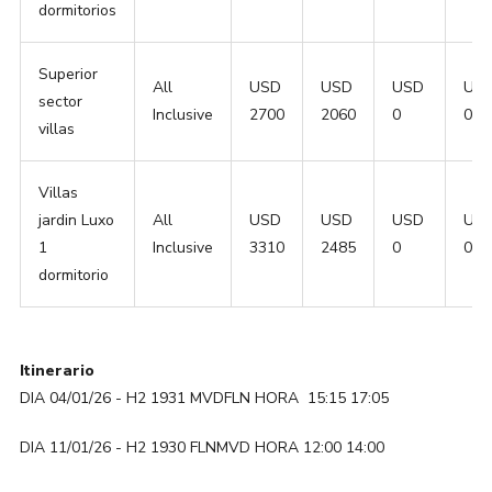
dormitorios
Superior
All
USD
USD
USD
US
sector
Inclusive
2700
2060
0
0
villas
Villas
jardin Luxo
All
USD
USD
USD
US
1
Inclusive
3310
2485
0
0
dormitorio
Itinerario
DIA 04/01/26 - H2 1931 MVDFLN HORA 15:15 17:05
DIA 11/01/26 - H2 1930 FLNMVD HORA 12:00 14:00