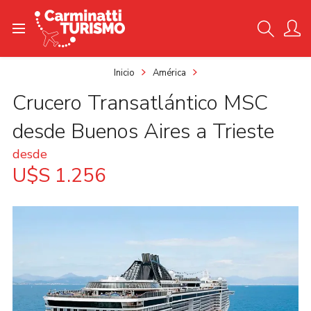
Inicio
América
Crucero Transatlántico MSC
desde Buenos Aires a Trieste
desde
U$S 1.256