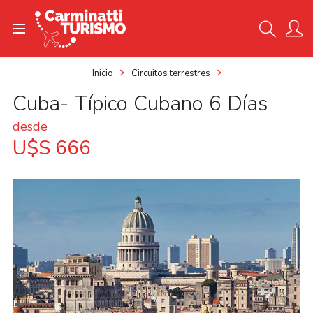
Inicio
Circuitos terrestres
Cuba- Típico Cubano 6 Días
desde
U$S 666