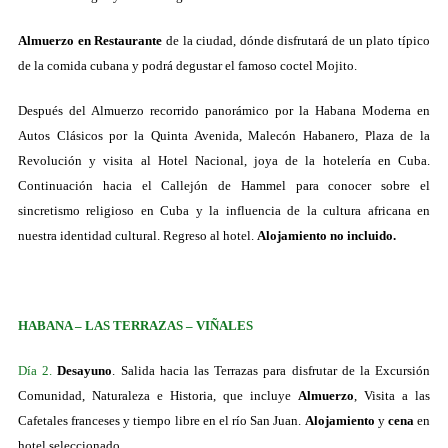
Almuerzo en Restaurante
de la ciudad, dónde disfrutará de un plato típico
de la comida cubana y podrá degustar el famoso coctel Mojito.
Después del Almuerzo recorrido panorámico por la Habana Moderna en
Autos Clásicos por la Quinta Avenida, Malecón Habanero, Plaza de la
Revolución y visita al Hotel Nacional, joya de la hotelería en Cuba.
Continuación hacia el Callejón de Hammel para conocer sobre el
sincretismo religioso en Cuba y la influencia de la cultura africana en
nuestra identidad cultural. Regreso al hotel.
Alojamiento
no
incluido.
HABANA – LAS TERRAZAS – VIÑALES
Día 2.
Desayuno
. Salida hacia las Terrazas para disfrutar de la Excursión
Comunidad, Naturaleza e Historia, que incluye
Almuerzo
, Visita a las
Cafetales franceses y tiempo libre en el río San Juan.
Alojamiento
y
cena
en
hotel seleccionado.