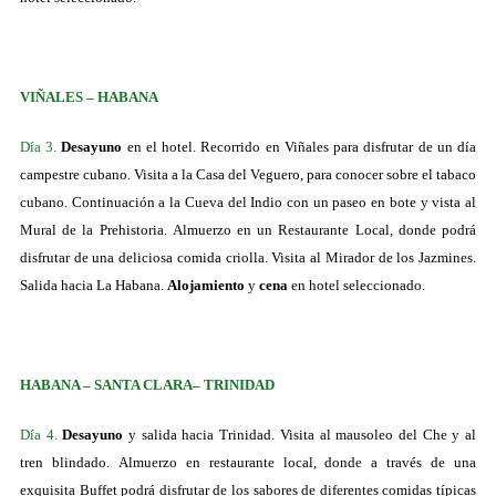
VIÑALES – HABANA
Día 3.
Desayuno
en el hotel. Recorrido en Viñales para disfrutar de un día
campestre cubano. Visita a la Casa del Veguero, para conocer sobre el tabaco
cubano. Continuación a la Cueva del Indio con un paseo en bote y vista al
Mural de la Prehistoria.
Almuerzo
en un Restaurante Local, donde podrá
disfrutar de una deliciosa comida criolla. Visita al Mirador de los Jazmines.
Salida hacia La Habana.
Alojamiento
y
cena
en hotel seleccionado.
HABANA – SANTA CLARA– TRINIDAD
Día 4.
Desayuno
y salida hacia Trinidad. Visita al mausoleo del Che y al
tren blindado.
Almuerzo
en restaurante local, donde a través de una
exquisita Buffet podrá disfrutar de los sabores de diferentes comidas típicas