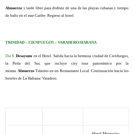
Almuerzo
y tarde libre para disfrute de una de las playas cubanas y tiempo
de baño en el mar Caribe. Regreso al hotel.
TRINIDAD – CIENFUEGOS – VARADERO/HABANA
Día 6.
Desayuno
en el Hotel. Salida hacia la hermosa ciudad de Cienfuegos,
la Perla del Sur, que incluye city tour panorámico por la
misma.
Almuerzo
Tránsito en un Restaurante Local. Continuación hacia los
hoteles de La Habana/ Varadero.
Ciudad
Estándar
Superior
Hotel Memories