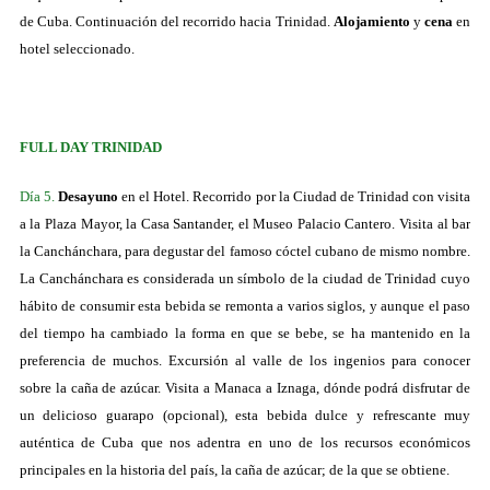
de Cuba. Continuación del recorrido hacia Trinidad.
Alojamiento
y
cena
en
hotel seleccionado.
FULL DAY TRINIDAD
Día 5.
Desayuno
en el Hotel. Recorrido por la Ciudad de Trinidad con visita
a la Plaza Mayor, la Casa Santander, el Museo Palacio Cantero. Visita al bar
la Canchánchara, para degustar del famoso cóctel cubano de mismo nombre.
La Canchánchara es considerada un símbolo de la ciudad de Trinidad cuyo
hábito de consumir esta bebida se remonta a varios siglos, y aunque el paso
del tiempo ha cambiado la forma en que se bebe, se ha mantenido en la
preferencia de muchos. Excursión al valle de los ingenios para conocer
sobre la caña de azúcar. Visita a Manaca a Iznaga, dónde podrá disfrutar de
un delicioso guarapo (opcional), esta bebida dulce y refrescante muy
auténtica de Cuba que nos adentra en uno de los recursos económicos
principales en la historia del país, la caña de azúcar; de la que se obtiene.