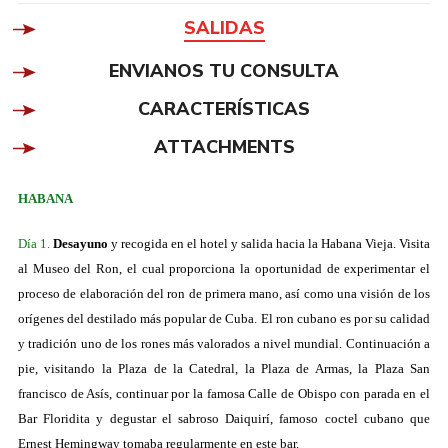
SALIDAS
ENVIANOS TU CONSULTA
CARACTERÍSTICAS
ATTACHMENTS
HABANA
Día 1.
Desayuno
y recogida en el hotel y salida hacia la Habana Vieja. Visita
al Museo del Ron, el cual proporciona la oportunidad de experimentar el
proceso de elaboración del ron de primera mano, así como una visión de los
orígenes del destilado más popular de Cuba. El ron cubano es por su calidad
y tradición uno de los rones más valorados a nivel mundial. Continuación a
pie, visitando la Plaza de la Catedral, la Plaza de Armas, la Plaza San
francisco de Asís, continuar por la famosa Calle de Obispo con parada en el
Bar Floridita y degustar el sabroso Daiquirí, famoso coctel cubano que
Ernest Hemingway tomaba regularmente en este bar.