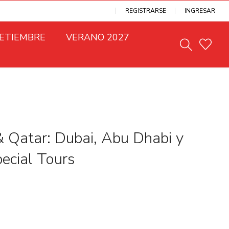
REGISTRARSE
INGRESAR
SETIEMBRE
VERANO 2027
 Qatar: Dubai, Abu Dhabi y
ecial Tours