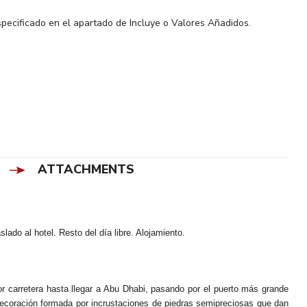
especificado en el apartado de Incluye o Valores Añadidos.
ATTACHMENTS
ado al hotel. Resto del día libre. Alojamiento.
or carretera hasta llegar a Abu Dhabi, pasando por el puerto más grande
decoración formada por incrustaciones de piedras semipreciosas que dan