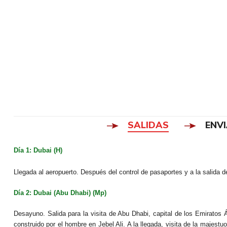
SALIDAS
ENV
Día 1: Dubai (H)
Llegada al aeropuerto. Después del control de pasaportes y a la salida d
Día 2: Dubai (Abu Dhabi) (Mp)
Desayuno. Salida para la visita de Abu Dhabi, capital de los Emiratos 
construido por el hombre en Jebel Ali. A la llegada, visita de la maj