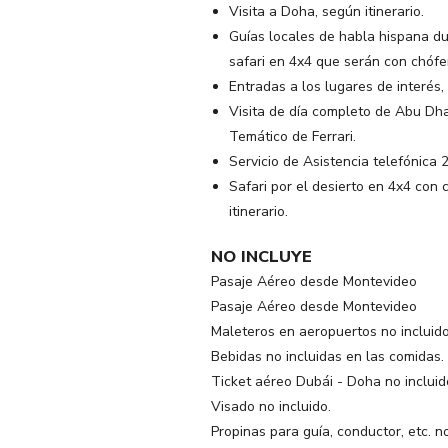
Visita a Doha, según itinerario.
Guías locales de habla hispana du
safari en 4x4 que serán con chófe
Entradas a los lugares de interés, 
Visita de día completo de Abu Dha
Temático de Ferrari.
Servicio de Asistencia telefónica
Safari por el desierto en 4x4 con
itinerario.
NO INCLUYE
Pasaje Aéreo desde Montevideo
Pasaje Aéreo desde Montevideo
Maleteros en aeropuertos no incluido
Bebidas no incluidas en las comidas.
Ticket aéreo Dubái - Doha no incluid
Visado no incluido.
Propinas para guía, conductor, etc. no