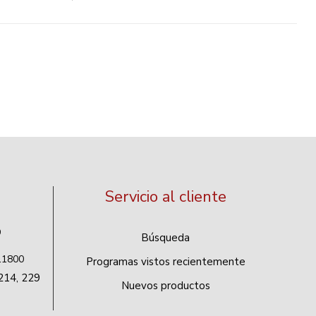
Servicio al cliente
9
Búsqueda
 11800
Programas vistos recientemente
214, 229
Nuevos productos