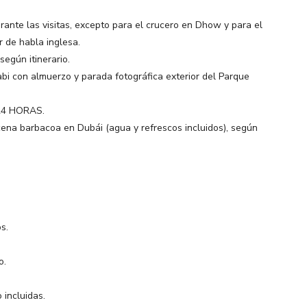
rante las visitas, excepto para el crucero en Dhow y para el
r de habla inglesa.
según itinerario.
bi con almuerzo y parada fotográfica exterior del Parque
 24 HORAS.
 cena barbacoa en Dubái (agua y refrescos incluidos), según
s.
o.
 incluidas.