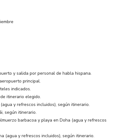
viembre
puerto y salida por personal de habla hispana.
aeropuerto principal.
teles indicados.
e itinerario elegido.
agua y refrescos incluidos), según itinerario.
i, según itinerario.
 almuerzo barbacoa y playa en Doha (agua y refrescos
(agua y refrescos incluidos), según itinerario.