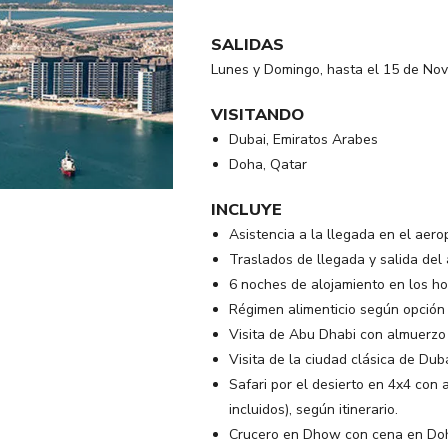
SALIDAS
Lunes y Domingo, hasta el 15 de No
VISITANDO
Dubai, Emiratos Arabes
Doha, Qatar
INCLUYE
Asistencia a la llegada en el aero
Traslados de llegada y salida del 
6 noches de alojamiento en los ho
Régimen alimenticio según opción d
Visita de Abu Dhabi con almuerzo (
Visita de la ciudad clásica de Dubá
Safari por el desierto en 4x4 con
incluidos), según itinerario.
Crucero en Dhow con cena en Doha 