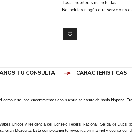
Tasas hoteleras no incluidas.
No incluido ningún otro servicio no 
IANOS TU CONSULTA
CARACTERÍSTICAS
el aeropuerto, nos encontraremos con nuestro asistente de habla hispana. Trasl
Árabes Unidos y residencia del Consejo Federal Nacional. Salida de Dubái p
estuosa Gran Mezquita. Está completamente revestida en mármol y cuenta con 