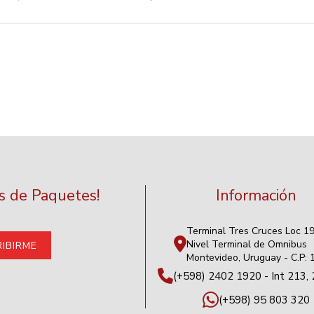
as de Paquetes!
Información
Terminal Tres Cruces Loc 1
Nivel Terminal de Omnibus
Montevideo, Uruguay - C.P:
(+598) 2402 1920 - Int 213, 
(+598) 95 803 320