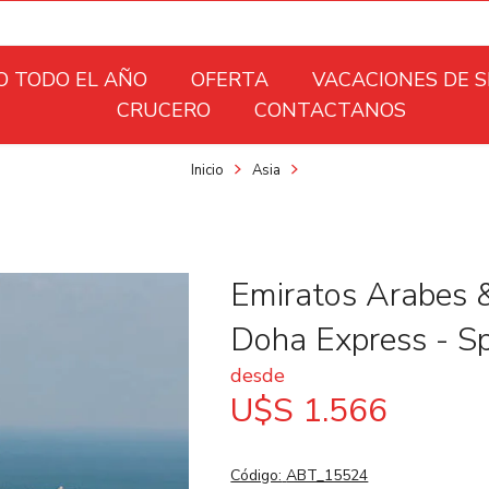
O TODO EL AÑO
OFERTA
VACACIONES DE 
CRUCERO
CONTACTANOS
Inicio
Asia
Emiratos Arabes &
Doha Express - Sp
desde
U$S 1.566
Código:
ABT_15524