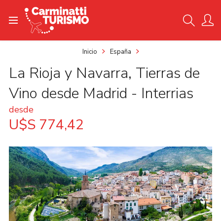
Inicio
España
La Rioja y Navarra, Tierras de
Vino desde Madrid - Interrias
desde
U$S 774,42