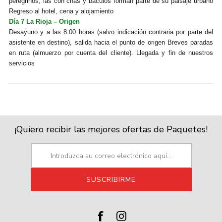
peregrinos, las con chas y báculos forman parte de su paisaje urbano
Regreso al hotel, cena y alojamiento
Día 7 La Rioja – Origen
Desayuno y a las 8:00 horas (salvo indicación contraria por parte del
asistente en destino), salida hacia el punto de origen Breves paradas
en ruta (almuerzo por cuenta del cliente). Llegada y fin de nuestros
servicios
¡Quiero recibir las mejores ofertas de Paquetes!