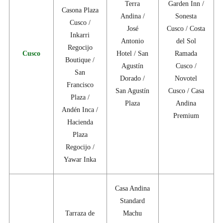
Terra
Garden Inn /
Casona Plaza
Andina /
Sonesta
Cusco /
José
Cusco / Costa
Inkarri
Antonio
del Sol
Regocijo
Cusco
Hotel / San
Ramada
Boutique /
Agustín
Cusco /
San
Dorado /
Novotel
Francisco
San Agustín
Cusco / Casa
Plaza /
Plaza
Andina
Andén Inca /
Premium
Hacienda
Plaza
Regocijo /
Yawar Inka
Casa Andina
Standard
Tarraza de
Machu