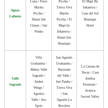
Luna / Ferre
Picchu /
El Mapi By
Machu
Tierra Viva
Inkaterra /
Aguas
Picchu /
Machu
Casa del Sol
Caliente
Hatun Inti
Picchu / El
Boutique
Classic / Inti
Mapi by
Hotel
Punku
Inkaterra /
Hatun Inti
Boutique
Villa
San Agustín
Urubamba /
Urubamba /
La Casona de
Mabey Valle
Hacienda
Yucay / Casa
Sagrado /
del Valle /
Valle
Andina
Anden
Inti Punku /
Sagrado
Premium /
Wings /
Tierra Viva
Aranwa
Agustos
/ San
Sacred Valley
Valle / Ava
Agustín La
Spots
Recoleta