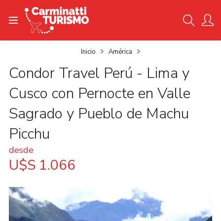
Inicio
América
Condor Travel Perú - Lima y
Cusco con Pernocte en Valle
Sagrado y Pueblo de Machu
Picchu
desde
U$S 1.066