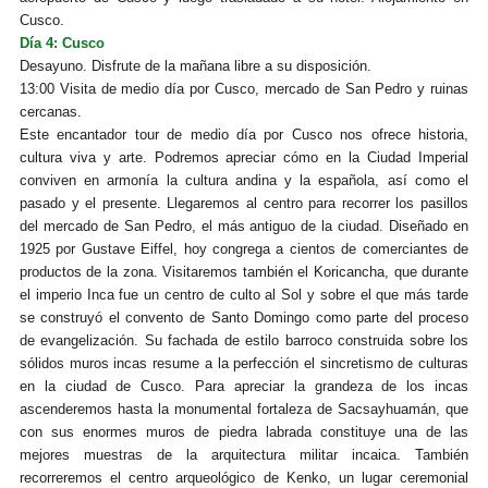
Cusco.
Día 4: Cusco
Desayuno. Disfrute de la mañana libre a su disposición.
13:00 Visita de medio día por Cusco, mercado de San Pedro y ruinas
cercanas.
Este encantador tour de medio día por Cusco nos ofrece historia,
cultura viva y arte. Podremos apreciar cómo en la Ciudad Imperial
conviven en armonía la cultura andina y la española, así como el
pasado y el presente. Llegaremos al centro para recorrer los pasillos
del mercado de San Pedro, el más antiguo de la ciudad. Diseñado en
1925 por Gustave Eiffel, hoy congrega a cientos de comerciantes de
productos de la zona. Visitaremos también el Koricancha, que durante
el imperio Inca fue un centro de culto al Sol y sobre el que más tarde
se construyó el convento de Santo Domingo como parte del proceso
de evangelización. Su fachada de estilo barroco construida sobre los
sólidos muros incas resume a la perfección el sincretismo de culturas
en la ciudad de Cusco. Para apreciar la grandeza de los incas
ascenderemos hasta la monumental fortaleza de Sacsayhuamán, que
con sus enormes muros de piedra labrada constituye una de las
mejores muestras de la arquitectura militar incaica. También
recorreremos el centro arqueológico de Kenko, un lugar ceremonial