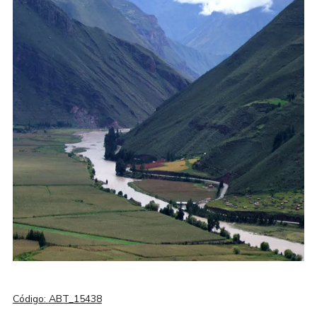
Código:
ABT_15438