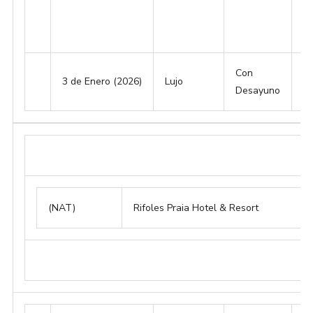
Con
3 de Enero (2026)
Lujo
2
Desayuno
(NAT)
Rifoles Praia Hotel & Resort