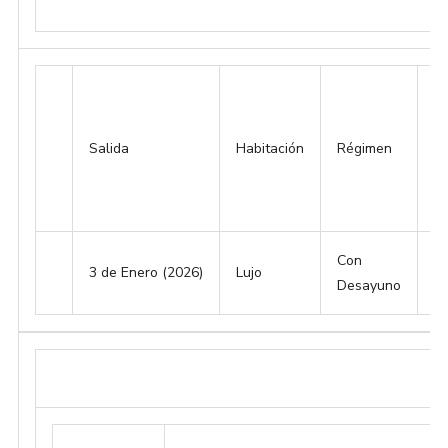
Salida
Habitación
Régimen
Si
Con
3 de Enero (2026)
Lujo
2
Desayuno