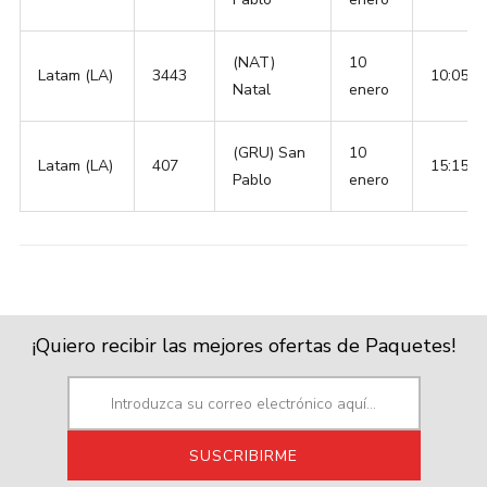
(NAT)
10
Latam (LA)
3443
10:05
Natal
enero
(GRU) San
10
Latam (LA)
407
15:15
Pablo
enero
¡Quiero recibir las mejores ofertas de Paquetes!