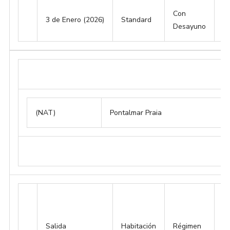
Con
3 de Enero (2026)
Standard
1
Desayuno
(NAT)
Pontalmar Praia
Salida
Habitación
Régimen
Si