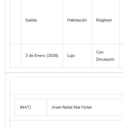
Salida
Habitación
Régimen
Si
Con
3 de Enero (2026)
Lujo
2
Desayuno
(NAT)
Aram Natal Mar Hotel