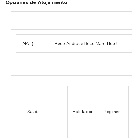
Opciones de Alojamiento
(NAT)
Rede Andrade Bello Mare Hotel
Salida
Habitación
Régimen
Si