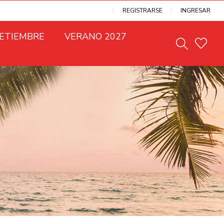
REGISTRARSE
INGRESAR
SETIEMBRE
VERANO 2027