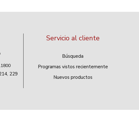
Servicio al cliente
9
Búsqueda
 11800
Programas vistos recientemente
214, 229
Nuevos productos