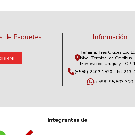
as de Paquetes!
Información
Terminal Tres Cruces Loc 1
Nivel Terminal de Omnibus
Montevideo, Uruguay - C.P:
(+598) 2402 1920 - Int 213, 
(+598) 95 803 320
Integrantes de