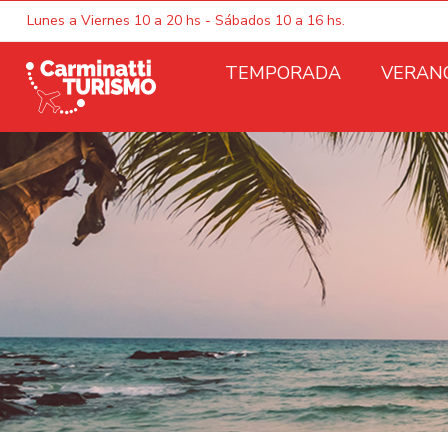
Lunes a Viernes 10 a 20 hs - Sábados 10 a 16 hs.
TEMPORADA
VERAN