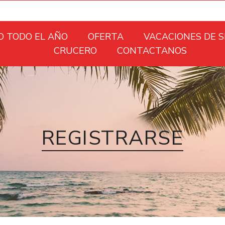
O TODO EL AÑO
OFERTA
VACACIONES DE 
CRUCERO
CONTACTANOS
REGISTRARSE