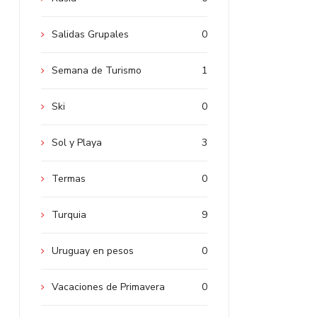
Salidas Grupales
0
Semana de Turismo
1
Ski
0
Sol y Playa
3
Termas
0
Turquia
9
Uruguay en pesos
0
Vacaciones de Primavera
0