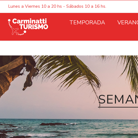
Lunes a Viernes 10 a 20 hs - Sábados 10 a 16 hs.
TEMPORADA
VERAN
SEMAN