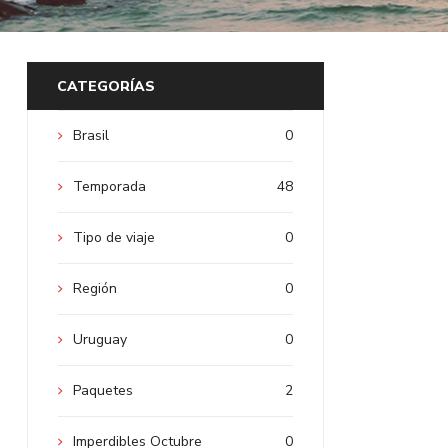
CATEGORÍAS
Brasil
0
Temporada
48
Tipo de viaje
0
Región
0
Uruguay
0
Paquetes
2
Imperdibles Octubre
0