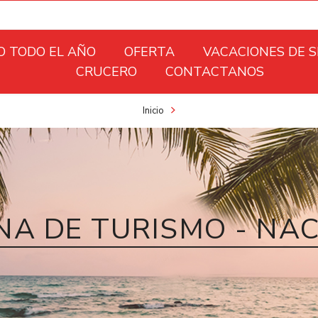
O TODO EL AÑO
OFERTA
VACACIONES DE 
CRUCERO
CONTACTANOS
Inicio
A DE TURISMO - NA